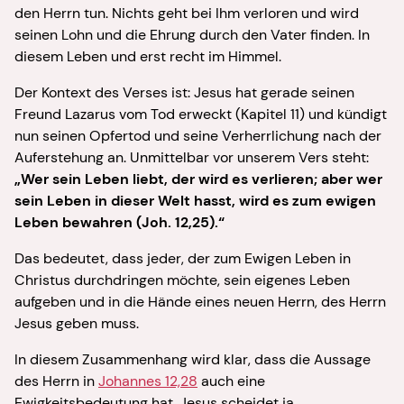
den Herrn tun. Nichts geht bei Ihm verloren und wird
seinen Lohn und die Ehrung durch den Vater finden. In
diesem Leben und erst recht im Himmel.
Der Kontext des Verses ist: Jesus hat gerade seinen
Freund Lazarus vom Tod erweckt (Kapitel 11) und kündigt
nun seinen Opfertod und seine Verherrlichung nach der
Auferstehung an. Unmittelbar vor unserem Vers steht:
„Wer sein Leben liebt, der wird es verlieren; aber wer
sein Leben in dieser Welt hasst, wird es zum ewigen
Leben bewahren (Joh. 12,25).“
Das bedeutet, dass jeder, der zum Ewigen Leben in
Christus durchdringen möchte, sein eigenes Leben
aufgeben und in die Hände eines neuen Herrn, des Herrn
Jesus geben muss.
In diesem Zusammenhang wird klar, dass die Aussage
des Herrn in
Johannes 12,28
auch eine
Ewigkeitsbedeutung hat. Jesus scheidet ja