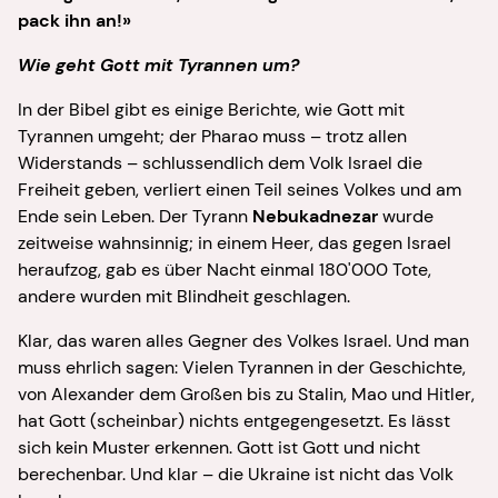
pack ihn an!»
Wie geht Gott mit Tyrannen um?
In der Bibel gibt es einige Berichte, wie Gott mit
Tyrannen umgeht; der Pharao muss – trotz allen
Widerstands – schlussendlich dem Volk Israel die
Freiheit geben, verliert einen Teil seines Volkes und am
Ende sein Leben. Der Tyrann
Nebukadnezar
wurde
zeitweise wahnsinnig; in einem Heer, das gegen Israel
heraufzog, gab es über Nacht einmal 180'000 Tote,
andere wurden mit Blindheit geschlagen.
Klar, das waren alles Gegner des Volkes Israel. Und man
muss ehrlich sagen: Vielen Tyrannen in der Geschichte,
von Alexander dem Großen bis zu Stalin, Mao und Hitler,
hat Gott (scheinbar) nichts entgegengesetzt. Es lässt
sich kein Muster erkennen. Gott ist Gott und nicht
berechenbar. Und klar – die Ukraine ist nicht das Volk