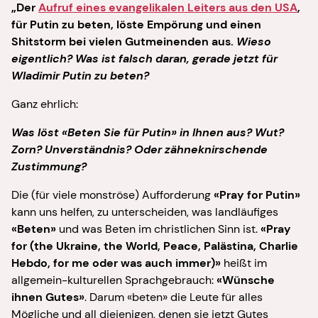
„Der
Aufruf eines evangelikalen Leiters aus den USA
,
für Putin zu beten, löste Empörung und einen
Shitstorm bei vielen Gutmeinenden aus.
Wieso
eigentlich? Was ist falsch daran, gerade jetzt für
Wladimir Putin zu beten?
Ganz ehrlich:
Was löst «Beten Sie für Putin» in Ihnen aus? Wut?
Zorn? Unverständnis? Oder zähneknirschende
Zustimmung?
Die (für viele monströse) Aufforderung
«Pray for Putin»
kann uns helfen, zu unterscheiden, was landläufiges
«Beten»
und was Beten im christlichen Sinn ist.
«Pray
for (the Ukraine, the World, Peace, Palästina, Charlie
Hebdo, for me oder was auch immer)»
heißt im
allgemein-kulturellen Sprachgebrauch:
«Wünsche
ihnen Gutes»
. Darum «beten» die Leute für alles
Mögliche und all diejenigen, denen sie jetzt Gutes