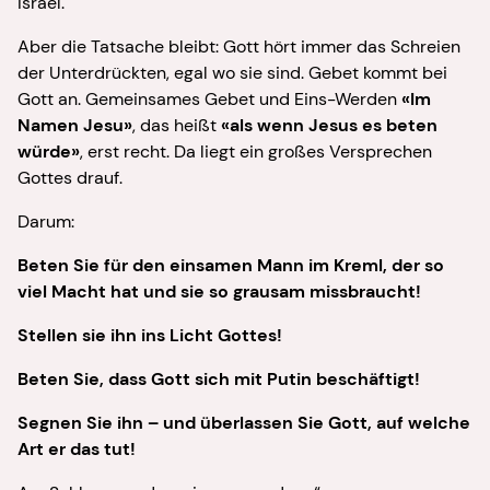
Israel.
Aber die Tatsache bleibt: Gott hört immer das Schreien
der Unterdrückten, egal wo sie sind. Gebet kommt bei
Gott an. Gemeinsames Gebet und Eins-Werden
«Im
Namen Jesu»
, das heißt
«als wenn Jesus es beten
würde»
, erst recht. Da liegt ein großes Versprechen
Gottes drauf.
Darum:
Beten Sie für den einsamen Mann im Kreml, der so
viel Macht hat und sie so grausam missbraucht!
Stellen sie ihn ins Licht Gottes!
Beten Sie, dass Gott sich mit Putin beschäftigt!
Segnen Sie ihn – und überlassen Sie Gott, auf welche
Art er das tut!