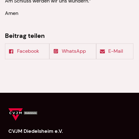
Am Schluss werden wir uns wundern.“
Amen
Beitrag teilen
Facebook
WhatsApp
E-Mail
CVJM Diedelsheim e.V.