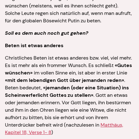
wünschen (meistens, weil es ihnen schlecht geht).
Solche Leute regen sich natürlich auf, wenn man aufruft,
für den globalen Bösewicht Putin zu beten.
Soll es dem auch noch gut gehen?
Beten ist etwas anderes
Christliches Beten ist etwas anderes bzw. viel, viel mehr.
Es ist mehr als ein frommer Wunsch. Es schließt
«Gutes
wünschen»
im vollen Sinne ein, ist aber in erster Linie
«mit dem lebendigen Gott über jemanden reden»
.
Beten bedeutet,
«jemanden (oder eine Situation) ins
Scheinwerferlicht Gottes zu stellen»
. Gott an etwas
oder jemanden erinnern. Vor Gott liegen, ihn bestürmen
und ihm in den Ohren liegen wie eine Witwe, die nicht
aufhört zu bitten, bis sie erhört und von ihrem
Unterdrücker befreit wird (nachzulesen in
Matthäus,
Kapitel 18, Verse 1- 8
)