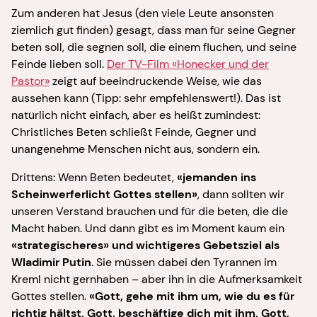
Zum anderen hat Jesus (den viele Leute ansonsten
ziemlich gut finden) gesagt, dass man für seine Gegner
beten soll, die segnen soll, die einem fluchen, und seine
Feinde lieben soll.
Der TV-Film «Honecker und der
Pastor»
zeigt auf beeindruckende Weise, wie das
aussehen kann (Tipp: sehr empfehlenswert!). Das ist
natürlich nicht einfach, aber es heißt zumindest:
Christliches Beten schließt Feinde, Gegner und
unangenehme Menschen nicht aus, sondern ein.
Drittens: Wenn Beten bedeutet,
«jemanden ins
Scheinwerferlicht Gottes stellen»
, dann sollten wir
unseren Verstand brauchen und für die beten, die die
Macht haben. Und dann gibt es im Moment kaum ein
«strategischeres» und wichtigeres Gebetsziel als
Wladimir Putin
. Sie müssen dabei den Tyrannen im
Kreml nicht gernhaben – aber ihn in die Aufmerksamkeit
Gottes stellen.
«Gott, gehe mit ihm um, wie du es für
richtig hältst. Gott, beschäftige dich mit ihm. Gott,