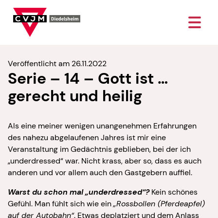
Veröffentlicht am 26.11.2022
Serie – 14 – Gott ist …
gerecht und heilig
Als eine meiner wenigen unangenehmen Erfahrungen
des nahezu abgelaufenen Jahres ist mir eine
Veranstaltung im Gedächtnis geblieben, bei der ich
„underdressed“ war. Nicht krass, aber so, dass es auch
anderen und vor allem auch den Gastgebern auffiel.
Warst du schon mal „underdressed“?
Kein schönes
Gefühl. Man fühlt sich wie ein
„Rossbollen (Pferdeapfel)
auf der Autobahn“
. Etwas deplatziert und dem Anlass