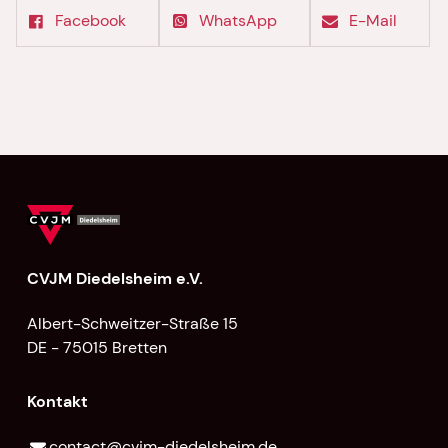
Facebook
WhatsApp
E-Mail
CVJM Diedelsheim e.V.
Albert-Schweitzer-Straße 15
DE - 75015 Bretten
Kontakt
contact@​cvjm-diedelsheim.​de