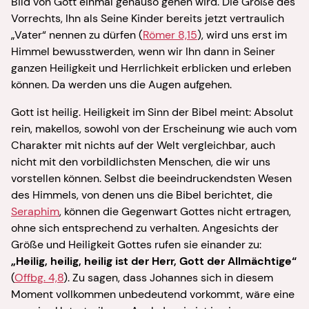
Bild von Gott einmal genauso gehen wird. Die Größe des
Vorrechts, Ihn als Seine Kinder bereits jetzt vertraulich
„Vater“ nennen zu dürfen (
Römer 8,15
), wird uns erst im
Himmel bewusstwerden, wenn wir Ihn dann in Seiner
ganzen Heiligkeit und Herrlichkeit erblicken und erleben
können. Da werden uns die Augen aufgehen.
Gott ist heilig. Heiligkeit im Sinn der Bibel meint: Absolut
rein, makellos, sowohl von der Erscheinung wie auch vom
Charakter mit nichts auf der Welt vergleichbar, auch
nicht mit den vorbildlichsten Menschen, die wir uns
vorstellen können. Selbst die beeindruckendsten Wesen
des Himmels, von denen uns die Bibel berichtet, die
Seraphim
, können die Gegenwart Gottes nicht ertragen,
ohne sich entsprechend zu verhalten. Angesichts der
Größe und Heiligkeit Gottes rufen sie einander zu:
„Heilig, heilig, heilig ist der Herr, Gott der Allmächtige“
(
Offbg. 4,8
). Zu sagen, dass Johannes sich in diesem
Moment vollkommen unbedeutend vorkommt, wäre eine