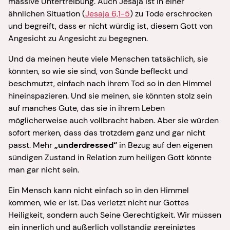
massive Untertreibung. Auch Jesaja ist in einer
ähnlichen Situation (
Jesaja 6,1-5
) zu Tode erschrocken
und begreift, dass er nicht würdig ist, diesem Gott von
Angesicht zu Angesicht zu begegnen.
Und da meinen heute viele Menschen tatsächlich, sie
könnten, so wie sie sind, von Sünde befleckt und
beschmutzt, einfach nach ihrem Tod so in den Himmel
hineinspazieren. Und sie meinen, sie könnten stolz sein
auf manches Gute, das sie in ihrem Leben
möglicherweise auch vollbracht haben. Aber sie würden
sofort merken, dass das trotzdem ganz und gar nicht
passt. Mehr
„underdressed“
in Bezug auf den eigenen
sündigen Zustand in Relation zum heiligen Gott könnte
man gar nicht sein.
Ein Mensch kann nicht einfach so in den Himmel
kommen, wie er ist. Das verletzt nicht nur Gottes
Heiligkeit, sondern auch Seine Gerechtigkeit. Wir müssen
ein innerlich und äußerlich vollständig gereinigtes