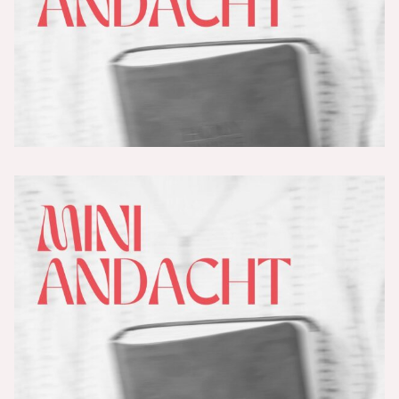
Schritt 4: Das Opfer Jesu am Kreuz
persönlich nachvollziehen