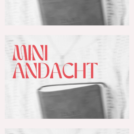
Der Fremde - Nachgedanken - Huhn
oder Ei
Der Fremde - Teil 3