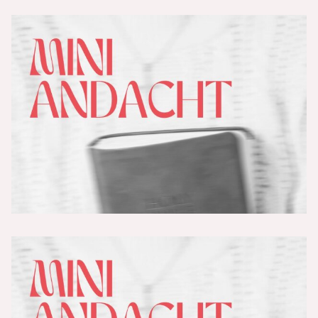
Das Kreuz - Schritt 5 - Die
Auferstehung
Schritt 4a: Frage am Rande – Darf
man sich an Karfreitag freuen?