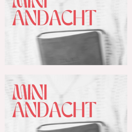
Von Durchhängern zu Durchblickern