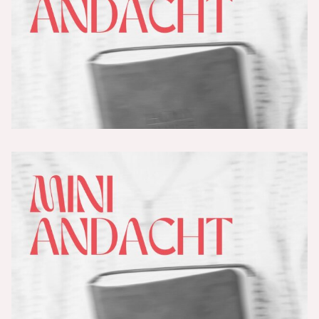
Fankultur