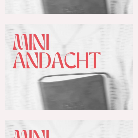
Geist des Vaters
Abschied und Freude