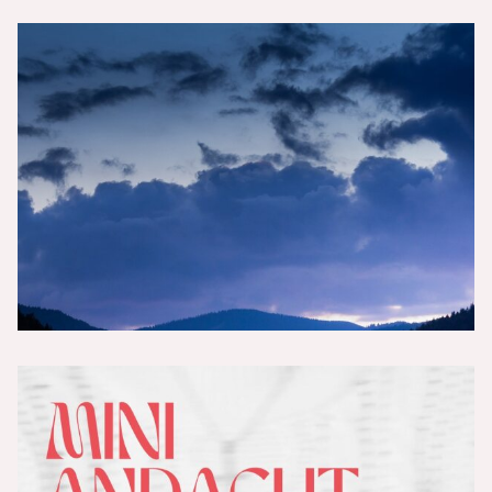
„Christsein ist unmöglich - Teil 2 -
Analyse“
Vers der Woche 15/26