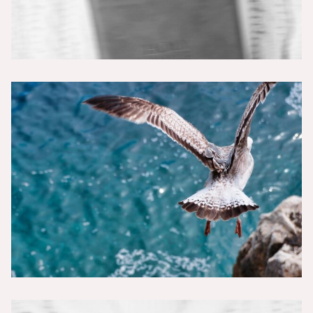
„Christsein ist unmöglich - Teil 4 -
Umsetzung“
Vers der Woche 17/26