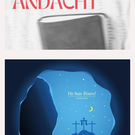
„Christsein ist unmöglich - Teil 1 -
Provokation“