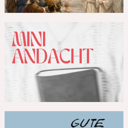
Vers der Woche 19/26
Nachgedanken zu - Christsein ist
unmöglich -