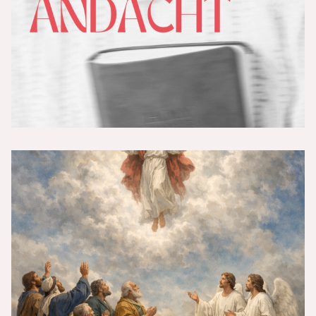
Selig sind, die nicht sehen und doch
glauben (Johannes 20,29)