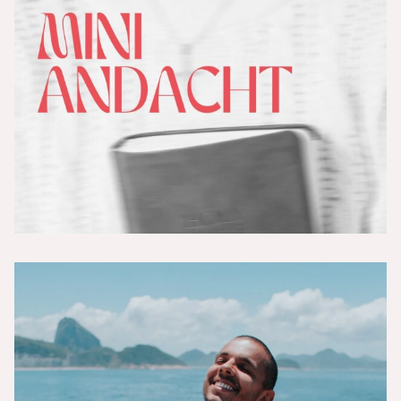
„Christsein ist unmöglich - Teil 3 -
Durchbruch“